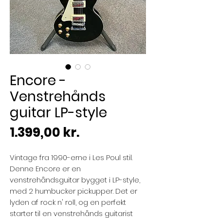
Encore -
Venstrehånds
guitar LP-style
Pris
1.399,00 kr.
Vintage fra 1990-erne i Les Poul stil.
Denne Encore er en
venstrehåndsguitar bygget i LP-style,
med 2 humbucker pickupper. Det er
lyden af rock n' roll, og en perfekt
starter til en venstrehånds guitarist