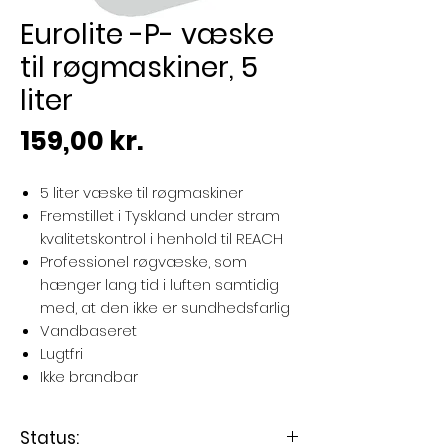
Eurolite -P- væske
til røgmaskiner, 5
liter
Pris
159,00 kr.
5 liter væske til røgmaskiner
Fremstillet i Tyskland under stram
kvalitetskontrol i henhold til REACH
Professionel røgvæske, som
hænger lang tid i luften samtidig
med, at den ikke er sundhedsfarlig
Vandbaseret
Lugtfri
Ikke brandbar
Status: