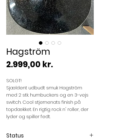
Hagström
Pris
2.999,00 kr.
SOLGT!
Sjældent udbudt smuk Hagström
med 2 stk. humbuckers og en 3-vejs
switch. Cool stjernenats finish på
topdækket. En rigtig rock n' roller, der
lyder og spiller fedt.
Status