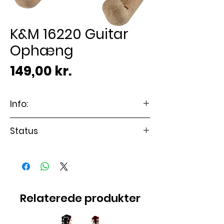
K&M 16220 Guitar
Ophæng
Pris
149,00 kr.
Info:
Passer til Guitar
Status
Varen er på lager
Relaterede produkter