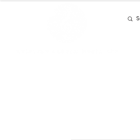
Home
Team
Deals
Piano & Ke