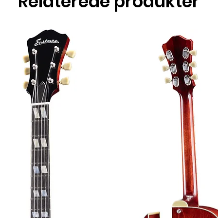
Relaterede produkter