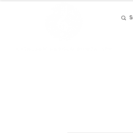
Home
Team
Deals
Piano & Ke