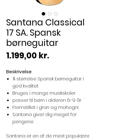
Santana Classical
17 SA. Spansk
børneguitar
Pris
1.199,00 kr.
Beskrivelse
¾ størrelse Spansk børneguitar i
god kvalitet
Bruges i mange musikskoler
passer til børn i alderen 6-9 år
Fremstillet i gran og mahogni
Santana giver dig meget for
pengene
Santana er en af de mest populære