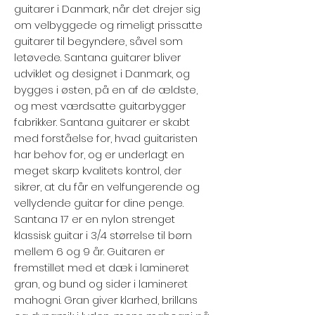
guitarer i Danmark, når det drejer sig
om velbyggede og rimeligt prissatte
guitarer til begyndere, såvel som
letøvede. Santana guitarer bliver
udviklet og designet i Danmark, og
bygges i østen, på en af de ældste,
og mest værdsatte guitarbygger
fabrikker. Santana guitarer er skabt
med forståelse for, hvad guitaristen
har behov for, og er underlagt en
meget skarp kvalitets kontrol, der
sikrer, at du får en velfungerende og
vellydende guitar for dine penge.
Santana 17 er en nylon strenget
klassisk guitar i 3/4 størrelse til børn
mellem 6 og 9 år. Guitaren er
fremstillet med et dæk i lamineret
gran, og bund og sider i lamineret
mahogni. Gran giver klarhed, brillans