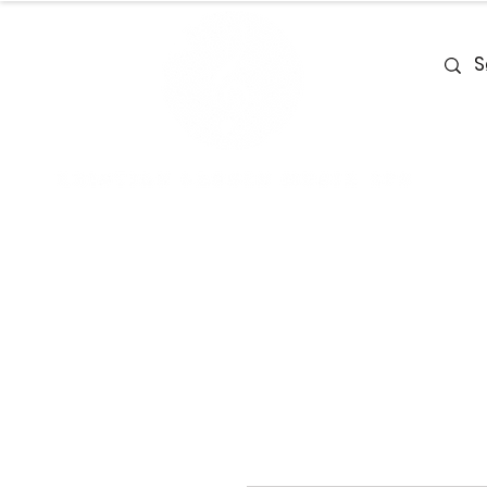
Home
Team
Deals
Piano & Ke