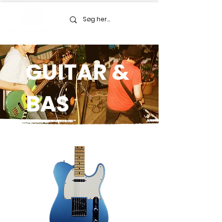
GUITAR &
BAS