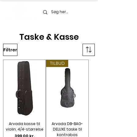
Taske & Kasse
Filtrer
TILBUD
Arvada kasse til
Arvada DB-BAG-
violin, 4/4-størrelse
DELUXE taske til
kontrabas
Pris
399,00 kr.