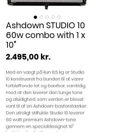
Ashdown STUDIO 10
60w combo with 1 x
10"
Pris
2.495,00 kr.
Med en vægt på kun 8,5 kg er Studio
10 konstrueret fra bunden til at være
forbløffende let og bærbar, samtidig
med at den leverer den tunge tone
og alsidighed, som verden er blevet
vant til af en Ashdown-basforstærker.
Den utroligt stilfulde Studio 10 leverer
60 watt premium Ashdown-tone
gennem en specialdesignet 10"