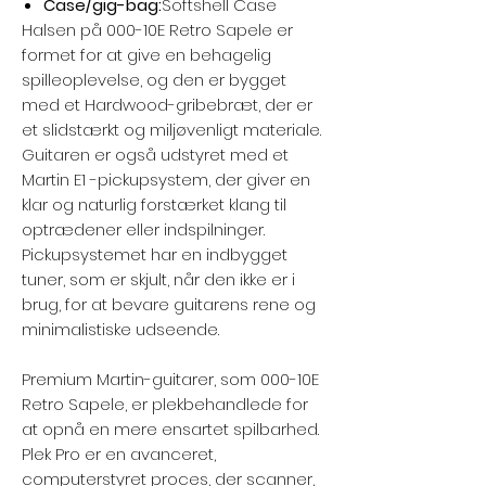
Case/gig-bag:
Softshell Case
Halsen på 000-10E Retro Sapele er
formet for at give en behagelig
spilleoplevelse, og den er bygget
med et Hardwood-gribebræt, der er
et slidstærkt og miljøvenligt materiale.
Guitaren er også udstyret med et
Martin E1 -pickupsystem, der giver en
klar og naturlig forstærket klang til
optrædener eller indspilninger.
Pickupsystemet har en indbygget
tuner, som er skjult, når den ikke er i
brug, for at bevare guitarens rene og
minimalistiske udseende.
Premium Martin-guitarer, som 000-10E
Retro Sapele, er plekbehandlede for
at opnå en mere ensartet spilbarhed.
Plek Pro er en avanceret,
computerstyret proces, der scanner,