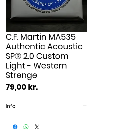
C.F. Martin MA535
Authentic Acoustic
SP® 2.0 Custom
Light - Western
Strenge
Pris
79,00 kr.
Info:
Passer til Akustisk guitar