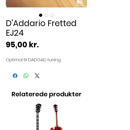
D'Addario Fretted
EJ24
Pris
95,00 kr.
Optimal til DADGAD tuning.
Relaterede produkter