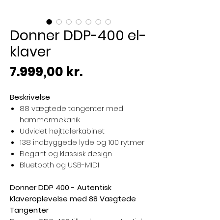
Donner DDP-400 el-
klaver
Pris
7.999,00 kr.
Beskrivelse
88 vægtede tangenter med
hammermekanik
Udvidet højttalerkabinet
138 indbyggede lyde og 100 rytmer
Elegant og klassisk design
Bluetooth og USB-MIDI
Donner DDP 400 - Autentisk
Klaveroplevelse med 88 Vægtede
Tangenter