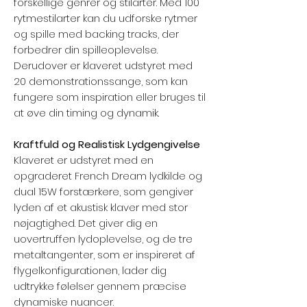
forskellige genrer og stilarter. Med 100
rytmestilarter kan du udforske rytmer
og spille med backing tracks, der
forbedrer din spilleoplevelse.
Derudover er klaveret udstyret med
20 demonstrationssange, som kan
fungere som inspiration eller bruges til
at øve din timing og dynamik.
Kraftfuld og Realistisk Lydgengivelse
Klaveret er udstyret med en
opgraderet French Dream lydkilde og
dual 15W forstærkere, som gengiver
lyden af et akustisk klaver med stor
nøjagtighed. Det giver dig en
uovertruffen lydoplevelse, og de tre
metaltangenter, som er inspireret af
flygelkonfigurationen, lader dig
udtrykke følelser gennem præcise
dynamiske nuancer.