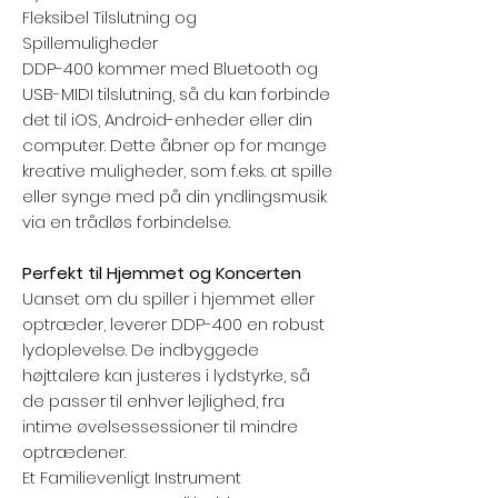
Fleksibel Tilslutning og
Spillemuligheder
DDP-400 kommer med Bluetooth og
USB-MIDI tilslutning, så du kan forbinde
det til iOS, Android-enheder eller din
computer. Dette åbner op for mange
kreative muligheder, som f.eks. at spille
eller synge med på din yndlingsmusik
via en trådløs forbindelse.
Perfekt til Hjemmet og Koncerten
Uanset om du spiller i hjemmet eller
optræder, leverer DDP-400 en robust
lydoplevelse. De indbyggede
højttalere kan justeres i lydstyrke, så
de passer til enhver lejlighed, fra
intime øvelsessessioner til mindre
optrædener.
Et Familievenligt Instrument