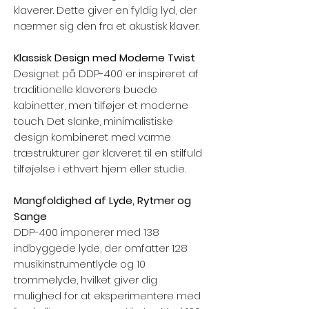
klaverer. Dette giver en fyldig lyd, der
nærmer sig den fra et akustisk klaver.
Klassisk Design med Moderne Twist
Designet på DDP-400 er inspireret af
traditionelle klaverers buede
kabinetter, men tilføjer et moderne
touch. Det slanke, minimalistiske
design kombineret med varme
træstrukturer gør klaveret til en stilfuld
tilføjelse i ethvert hjem eller studie.
Mangfoldighed af Lyde, Rytmer og
Sange
DDP-400 imponerer med 138
indbyggede lyde, der omfatter 128
musikinstrumentlyde og 10
trommelyde, hvilket giver dig
mulighed for at eksperimentere med