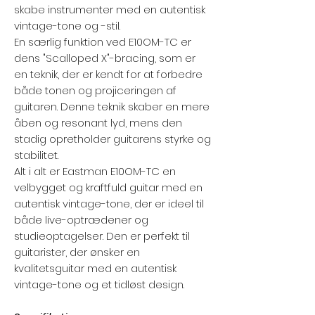
skabe instrumenter med en autentisk
vintage-tone og -stil.
En særlig funktion ved E10OM-TC er
dens "Scalloped X"-bracing, som er
en teknik, der er kendt for at forbedre
både tonen og projiceringen af
guitaren. Denne teknik skaber en mere
åben og resonant lyd, mens den
stadig opretholder guitarens styrke og
stabilitet.
Alt i alt er Eastman E10OM-TC en
velbygget og kraftfuld guitar med en
autentisk vintage-tone, der er ideel til
både live-optrædener og
studieoptagelser. Den er perfekt til
guitarister, der ønsker en
kvalitetsguitar med en autentisk
vintage-tone og et tidløst design.