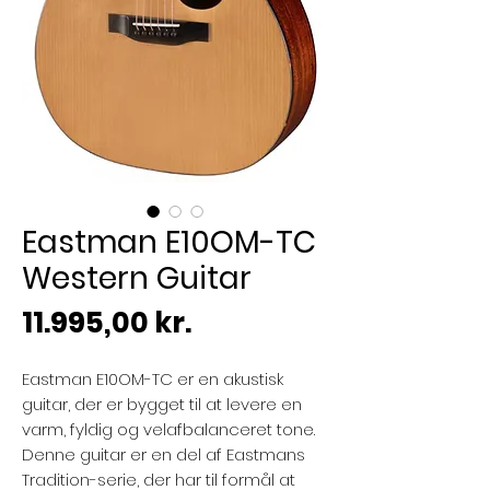
Eastman E10OM-TC
Western Guitar
Pris
11.995,00 kr.
Eastman E10OM-TC er en akustisk
guitar, der er bygget til at levere en
varm, fyldig og velafbalanceret tone.
Denne guitar er en del af Eastmans
Tradition-serie, der har til formål at