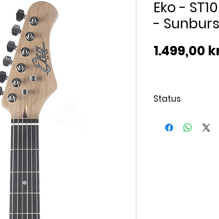
Eko - ST1
- Sunburs
1.499,00 kr
Status
Levering 7-10 