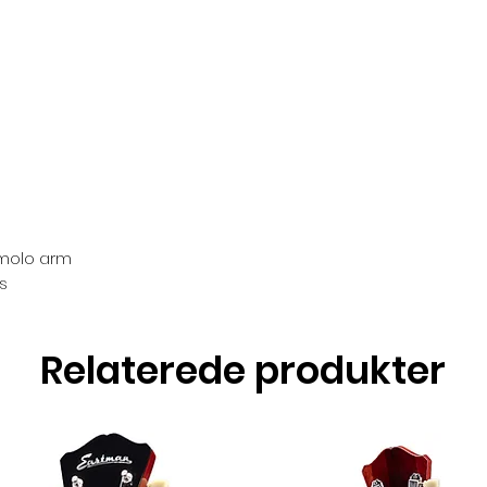
remolo arm
ps
Relaterede produkter