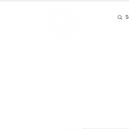
Home
Team
Deals
Piano & Ke