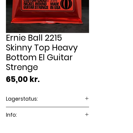
Ernie Ball 2215
Skinny Top Heavy
Bottom El Guitar
Strenge
Pris
65,00 kr.
Lagerstatus:
🟢 På lager
Info:
Passer til El guitar