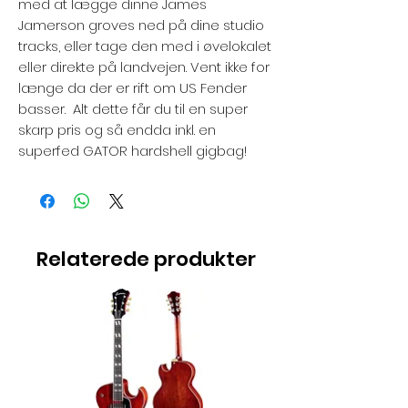
med at lægge dinne James
Jamerson groves ned på dine studio
tracks, eller tage den med i øvelokalet
eller direkte på landvejen. Vent ikke for
længe da der er rift om US Fender
basser. Alt dette får du til en super
skarp pris og så endda inkl. en
superfed GATOR hardshell gigbag!
Relaterede produkter