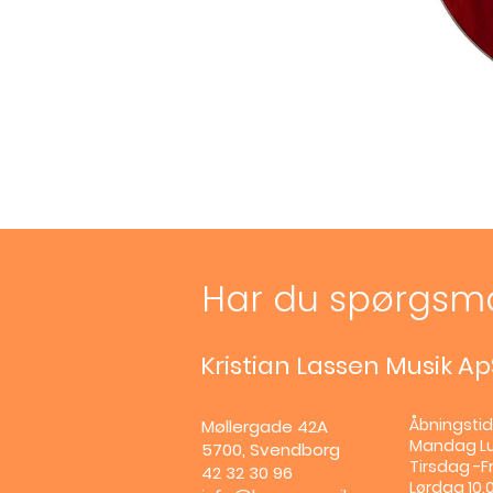
Har du spørgsm
Kristian Lassen Musik Ap
Åbningstid
Møllergade 42A
Mandag
L
5700, Svendborg
Tirsdag -Fr
42 32 30 96
Lørdag 10.0