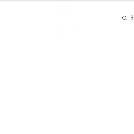
Home
Team
Deals
Piano & Ke