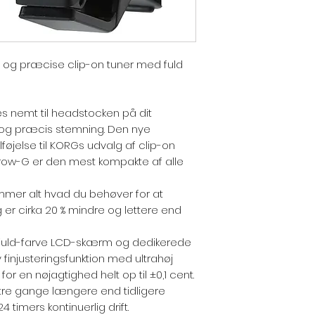
 og præcise clip-on tuner med fuld
s nemt til headstocken på dit
k og præcis stemning. Den nye
føjelse til KORGs udvalg af clip-on
hCrow-G er den mest kompakte af alle
mmer alt hvad du behøver for at
er cirka 20 % mindre og lettere end
 fuld-farve LCD-skærm og dedikerede
finjusteringsfunktion med ultrahøj
or en nøjagtighed helt op til ±0,1 cent.
 tre gange længere end tidligere
4 timers kontinuerlig drift.