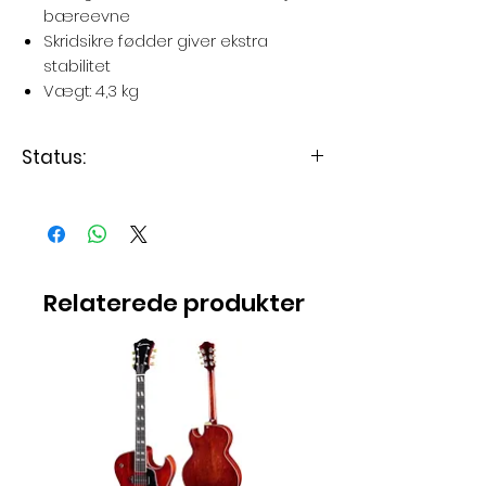
bæreevne
Skridsikre fødder giver ekstra
stabilitet
Vægt: 4,3 kg
Status:
Varen er på lager
Relaterede produkter