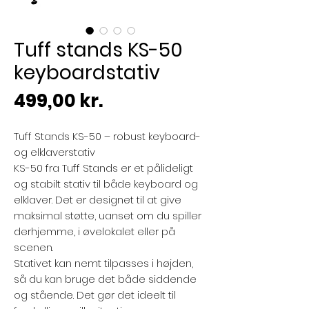
Tuff stands KS-50
keyboardstativ
Pris
499,00 kr.
Tuff Stands KS-50 – robust keyboard-
og elklaverstativ
KS-50 fra Tuff Stands er et pålideligt
og stabilt stativ til både keyboard og
elklaver. Det er designet til at give
maksimal støtte, uanset om du spiller
derhjemme, i øvelokalet eller på
scenen.
Stativet kan nemt tilpasses i højden,
så du kan bruge det både siddende
og stående. Det gør det ideelt til