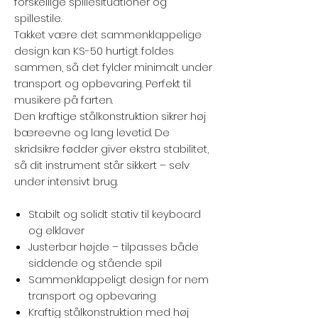
forskellige spillesituationer og
spillestile.
Takket være det sammenklappelige
design kan KS-50 hurtigt foldes
sammen, så det fylder minimalt under
transport og opbevaring. Perfekt til
musikere på farten.
Den kraftige stålkonstruktion sikrer høj
bæreevne og lang levetid. De
skridsikre fødder giver ekstra stabilitet,
så dit instrument står sikkert – selv
under intensivt brug.
Stabilt og solidt stativ til keyboard
og elklaver
Justerbar højde – tilpasses både
siddende og stående spil
Sammenklappeligt design for nem
transport og opbevaring
Kraftig stålkonstruktion med høj