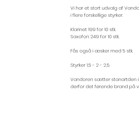
Vi har et stort udvalg af Vand
i flere forskellige styrker.
Klarinet 199 for 10 stk.
Saxofon 249 for 10 stk.
Fås også i æsker med 5 stk.
Styrker 1,5 - 2 - 2,5.
Vandoren sætter stanartden in
derfor det førende brand på 