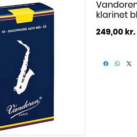
Vandoren
klarinet 
249,00 kr.