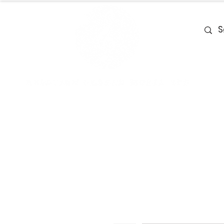
Home
Team
Deals
Piano & Ke