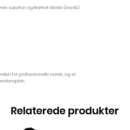
oren saxofon og klarinet blade (reeds)
den for professionelle reeds, og er
verdensplan.
Relaterede produkter