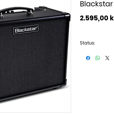
Blackstar
2.595,00 k
Status:
Varen er på lag