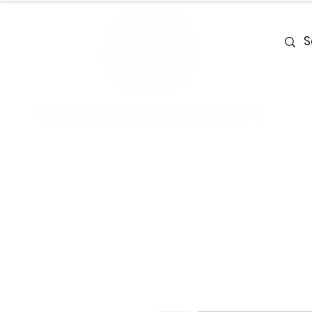
Home
Team
Deals
Piano & Ke