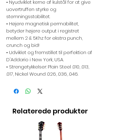
• Nyudviklet kerne af kulstål for at give
uovertruffen styrke og
stemningsstabilitet.
• Højere magnetisk permabilitet,
betyder højere output i registret
mellem 2 & 5Khz for ekstra punch,
crunch og bid!
• Udviklet og fremstillet til perfektion af
D'Addario i New York, USA.
• Strengetykkelser: Plain Steel .010, .013,
.017, Nickel Wound .026, .036, .046.
Relaterede produkter