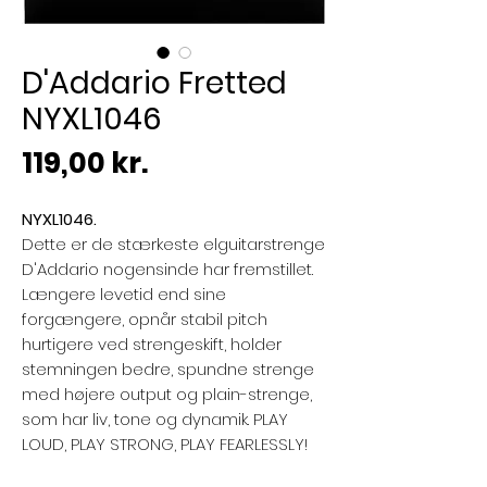
D'Addario Fretted
NYXL1046
Pris
119,00 kr.
NYXL1046.
Dette er de stærkeste elguitarstrenge
D'Addario nogensinde har fremstillet.
Længere levetid end sine
forgængere, opnår stabil pitch
hurtigere ved strengeskift, holder
stemningen bedre, spundne strenge
med højere output og plain-strenge,
som har liv, tone og dynamik. PLAY
LOUD, PLAY STRONG, PLAY FEARLESSLY!