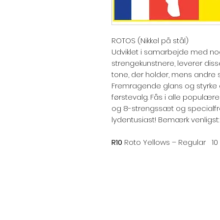
ROTOS (Nikkel på stål)
Udviklet i samarbejde med no
strengekunstnere, leverer diss
tone, der holder, mens andre s
Fremragende glans og styrke gø
førstevalg. Fås i alle populære
og 8-strengssæt og specialfr
lydentusiast! Bemærk venligst:
R10
Roto Yellows – Regular 10 