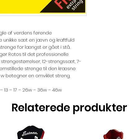
gle af verdens førende
e unikke sæt en jævn og kraftfuld
trenge for længst er gået i stå.
r Rotos til det professionelle
 strengestørrelser, 12-strengssæt, 7-
emstillede strenge til den kræsne
 w betegner en omviklet streng.
– 13 – 17 – 26w – 36w – 46w
Relaterede produkter