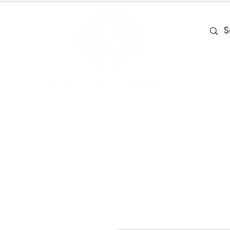
Home
Team
Deals
Piano & Ke