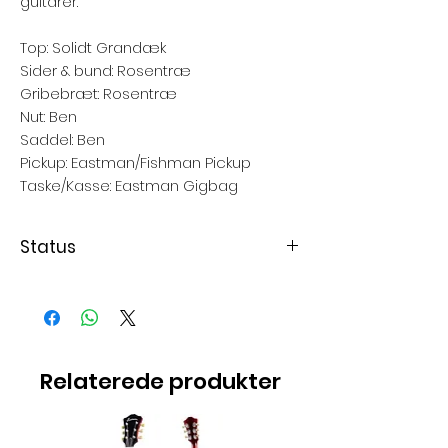
guitarer.
Top: Solidt Grandæk
Sider & bund: Rosentræ
Gribebræt: Rosentræ
Nut: Ben
Saddel: Ben
Pickup: Eastman/Fishman Pickup
Taske/Kasse: Eastman Gigbag
Status
Varen er i restordre
Relaterede produkter