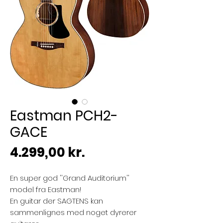
Eastman PCH2-
GACE
Pris
4.299,00 kr.
En super god ''Grand Auditorium''
model fra Eastman!
En guitar der SAGTENS kan
sammenlignes med noget dyrerer