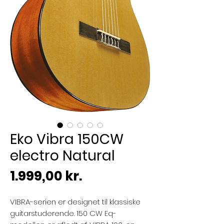
Eko Vibra 150CW
electro Natural
Pris
1.999,00 kr.
VIBRA-serien er designet til klassiske
guitarstuderende. 150 CW Eq-