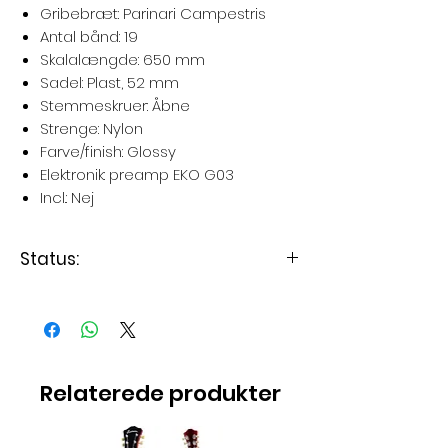
Gribebræt: Parinari Campestris
Antal bånd: 19
Skalalængde: 650 mm
Sadel: Plast, 52 mm
Stemmeskruer: Åbne
Strenge: Nylon
Farve/finish: Glossy
Elektronik: preamp EKO G03
Incl.: Nej
Status:
Levering i august 2026
Relaterede produkter