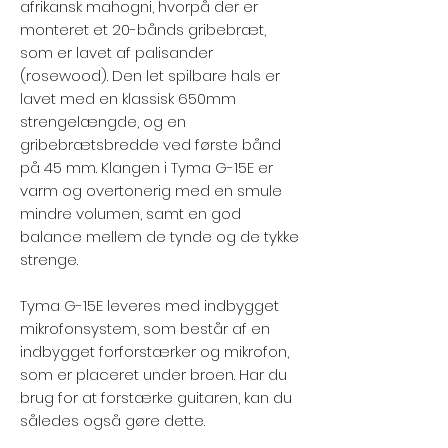
afrikansk mahogni, hvorpå der er
monteret et 20-bånds gribebræt,
som er lavet af palisander
(rosewood). Den let spilbare hals er
lavet med en klassisk 650mm
strengelængde, og en
gribebrætsbredde ved første bånd
på 45 mm. Klangen i Tyma G-15E er
varm og overtonerig med en smule
mindre volumen, samt en god
balance mellem de tynde og de tykke
strenge.
Tyma G-15E leveres med indbygget
mikrofonsystem, som består af en
indbygget forforstærker og mikrofon,
som er placeret under broen. Har du
brug for at forstærke guitaren, kan du
således også gøre dette.