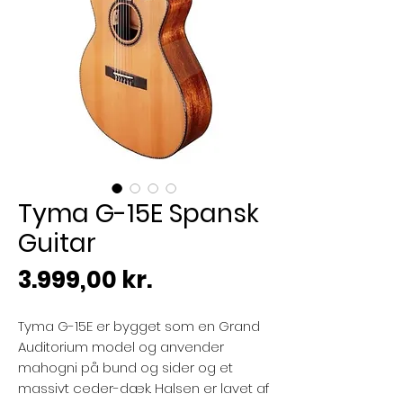
Tyma G-15E Spansk
Guitar
Pris
3.999,00 kr.
Tyma G-15E er bygget som en Grand
Auditorium model og anvender
mahogni på bund og sider og et
massivt ceder-dæk. Halsen er lavet af