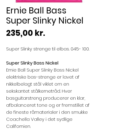
Ernie Ball Bass
Super Slinky Nickel
Pris
235,00 kr.
Super Slinky strenge til elbas. 045- 100.
Super Slinky Bass Nickel
Ernie Ball Super Slinky Bass Nickel
elektriske bas-strenge er lavet af
nikkelbelagt stål viklet om en
sekskantet stålkernetråd. Hver
basguitarstreng producerer en klar,
afbalanceret tone og er fremstillet af
de fineste råmaterialer i den smukke
Coachella Valley i det sydlige
Californien.