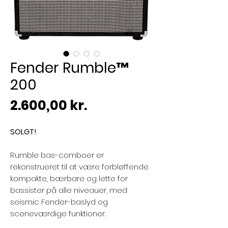
Fender Rumble™
200
Pris
2.600,00 kr.
SOLGT!
Rumble bas-comboer er
rekonstrueret til at være forbløffende
kompakte, bærbare og lette for
bassister på alle niveauer, med
seismic Fender-baslyd og
sceneværdige funktioner.