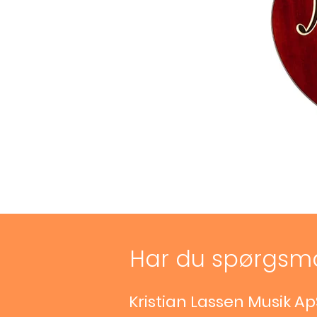
Har du spørgsm
Kristian Lassen Musik Ap