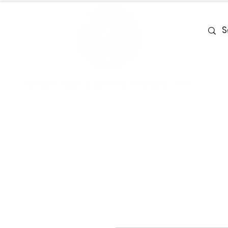
Home
Team
Deals
Piano & Ke