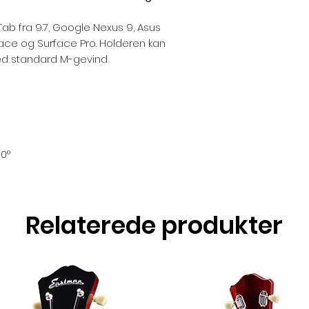
ab fra 9.7, Google Nexus 9, Asus
ace og Surface Pro. Holderen kan
ed standard M-gevind
90°
Relaterede produkter