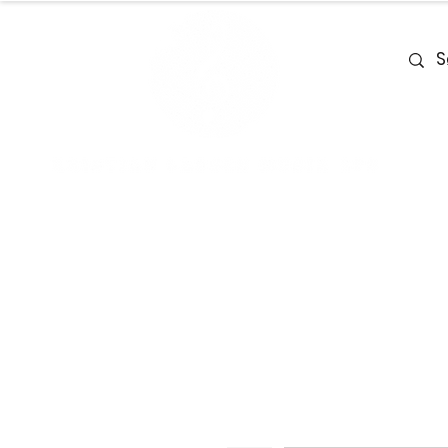
Home
Team
Deals
Piano & Ke