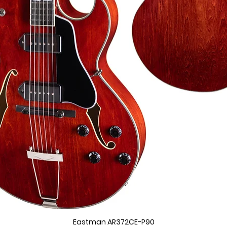
Eastman AR372CE-P90