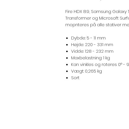
Fire HDX 8.9, Samsung Galaxy T
Transformer og Microsoft Surf
mopnteres på alle stativer m
Dybde: 5 - 11 mm
Højde: 220 - 331 mm
Vidde: 128 - 232 mm
Maxbelastning: 1 kg
Kan vinkles og roteres 0° - 
Vægt: 0,265 kg
Sort