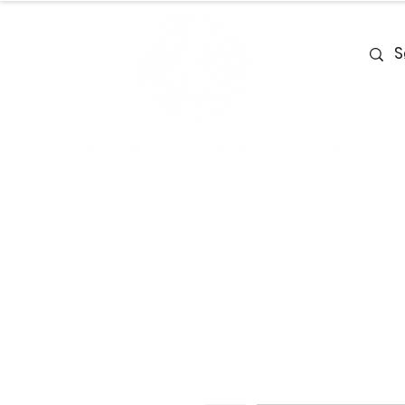
Home
Team
Deals
Piano & Ke