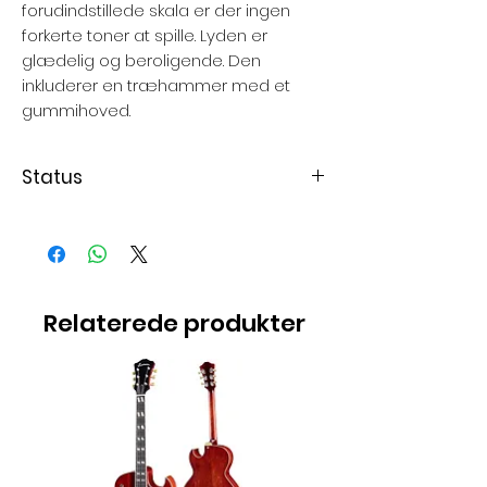
forudindstillede skala er der ingen
forkerte toner at spille. Lyden er
glædelig og beroligende. Den
inkluderer en træhammer med et
gummihoved.
Status
Varen er på lager
Relaterede produkter