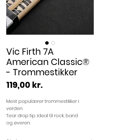
Vic Firth 7A
American Classic®
- Trommestikker
Pris
119,00 kr.
Mest populærer trommestikker i
verden.
Tear drop tip. Ideal til rock, band
og øveren.