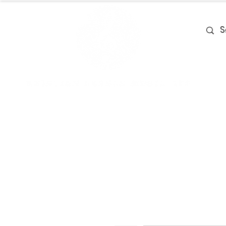
Home
Team
Deals
Piano & Ke