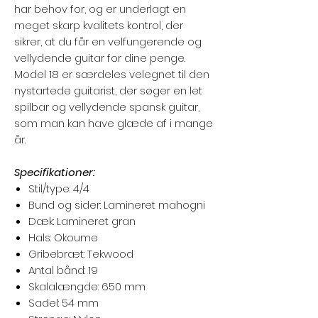
har behov for, og er underlagt en
meget skarp kvalitets kontrol, der
sikrer, at du får en velfungerende og
vellydende guitar for dine penge.
Model 18 er særdeles velegnet til den
nystartede guitarist, der søger en let
spilbar og vellydende spansk guitar,
som man kan have glæde af i mange
år.
Specifikationer:
Stil/type: 4/4
Bund og sider: Lamineret mahogni
Dæk: Lamineret gran
Hals: Okoume
Gribebræt: Tekwood
Antal bånd: 19
Skalalængde: 650 mm
Sadel: 54 mm