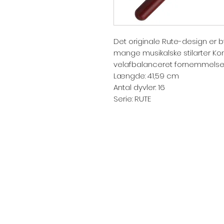
Det originale Rute-design er by
mange musikalske stilarter Ko
velafbalanceret fornemmelse 
Længde: 41,59 cm
Antal dyvler: 16
Serie: RUTE