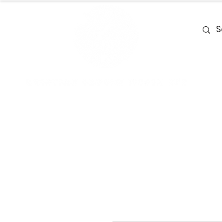
Home
Team
Deals
Piano & Ke