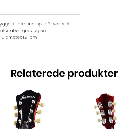
gget til allround-spil på tværs af
mfortabelt greb og en
Diameter: 1,91 cm
Relaterede produkter