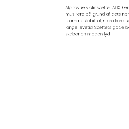
Alphayue violinsættet AL100 er
musikere på grund af dets ne
stemmestabilitet, store korr
lange levetid. Sættets gode
skaber en moden lyd.