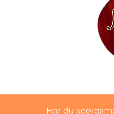
Har du spørgsm