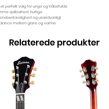
 et perfekt valg for unge og håbefulde
mme spilbarhed, hurtige
osionsbestandighed og usædvanligt
 balance mellem glans og varme
Relaterede produkter