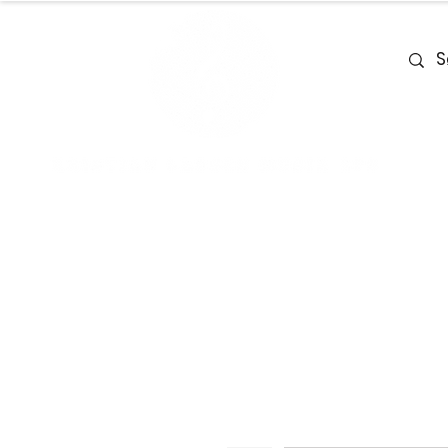
Home
Team
Deals
Piano & Ke