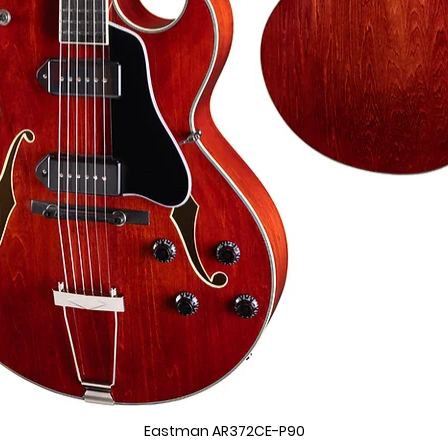
Eastman AR372CE-P90