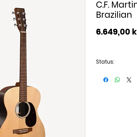
C.F. Mart
Brazilian
6.649,00 k
Status:
Leveringstid 1-