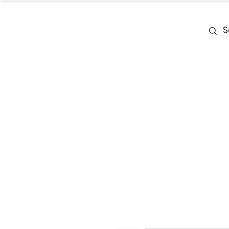
Home
Team
Deals
Piano & Ke