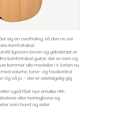
ået sig en overhaling, så den nu ser
ere komfortabel.
profil, ligesom broen og gribebræt er
ultra komfortabel guitar, der er nem og
ver kommer alle modeller i X Serien nu
 med volume, tone- og fasekontrol
. Og nå ja – der er selvfølgelig gig
eller også fået nye smukke HPL-
 abelone eller herringbone og
ster som bund og sider.