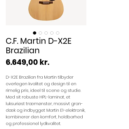
C.F. Martin D-X2E
Brazilian
Pris
6.649,00 kr.
D-X2E Brazilian fra Martin tilbyder
overlegen kvalitet og design til en
rimelig pris, ideel til scene og studie.
Med sit robuste HPL-laminat, et
luksuriøst træmønster, massivt gran-
dæk og indbygget Martin E1-elektronik,
kombinerer den komfort, holdbarhed
og professionel lydkvalitet.