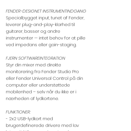
FENDER-DESIGNET INSTRUMENTINDGANG
Specialbygget input, tunet af Fender,
leverer plug-and-play-klarhed til
guitarer, basser og andre
instrumenter — intet behov for at pille
ved impedans eller gain-staging.
FJERN SOFTWAREINTEGRATION
Styr din mixer med direkte
monitorering fra Fender Studio Pro
eller Fender Universal Control på din
computer eller understøttede
mobilenhed – selv når du ikke er i
nærheden af ​​lydkortene.
FUNKTIONER:
- 2x2 USB-lydkort med
brugerdefinerede drivere med lav