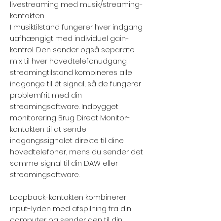
livestreaming med musik/streaming-
kontakten.
I musiktilstand fungerer hver indgang
uafhængigt med individuel gain-
kontrol. Den sender også separate
mix til hver hovedtelefonudgang. I
streamingtilstand kombineres alle
indgange til ét signal, så de fungerer
problemfrit med din
streamingsoftware. Indbygget
monitorering Brug Direct Monitor-
kontakten til at sende
indgangssignalet direkte til dine
hovedtelefoner, mens du sender det
samme signal til din DAW eller
streamingsoftware.
Loopback-kontakten kombinerer
input-lyden med afspilning fra din
computer og sender den til din