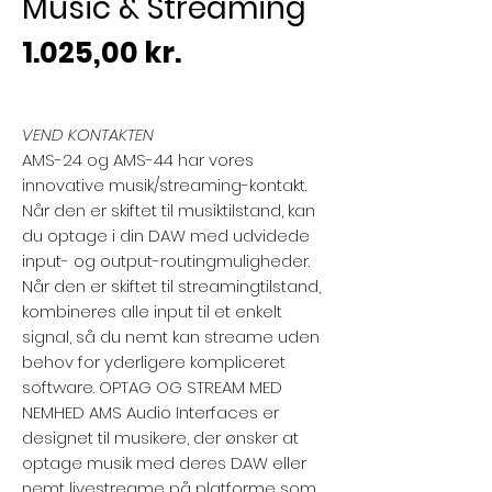
Music & Streaming
Pris
1.025,00 kr.
VEND KONTAKTEN
AMS-24 og AMS-44 har vores
innovative musik/streaming-kontakt.
Når den er skiftet til musiktilstand, kan
du optage i din DAW med udvidede
input- og output-routingmuligheder.
Når den er skiftet til streamingtilstand,
kombineres alle input til et enkelt
signal, så du nemt kan streame uden
behov for yderligere kompliceret
software. OPTAG OG STREAM MED
NEMHED AMS Audio Interfaces er
designet til musikere, der ønsker at
optage musik med deres DAW eller
nemt livestreame på platforme som