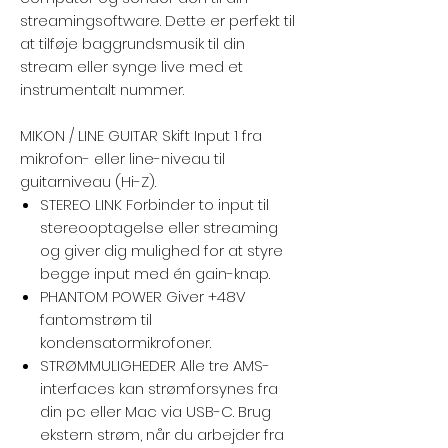
streamingsoftware. Dette er perfekt til
at tilføje baggrundsmusik til din
stream eller synge live med et
instrumentalt nummer.
MIKON / LINE GUITAR Skift Input 1 fra
mikrofon- eller line-niveau til
guitarniveau (Hi-Z).
STEREO LINK Forbinder to input til
stereooptagelse eller streaming
og giver dig mulighed for at styre
begge input med én gain-knap.
PHANTOM POWER Giver +48V
fantomstrøm til
kondensatormikrofoner.
STRØMMULIGHEDER Alle tre AMS-
interfaces kan strømforsynes fra
din pc eller Mac via USB-C. Brug
ekstern strøm, når du arbejder fra