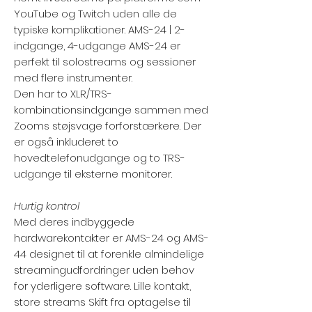
YouTube og Twitch uden alle de
typiske komplikationer. AMS-24 | 2-
indgange, 4-udgange AMS-24 er
perfekt til solostreams og sessioner
med flere instrumenter.
Den har to XLR/TRS-
kombinationsindgange sammen med
Zooms støjsvage forforstærkere. Der
er også inkluderet to
hovedtelefonudgange og to TRS-
udgange til eksterne monitorer.
Hurtig kontrol
Med deres indbyggede
hardwarekontakter er AMS-24 og AMS-
44 designet til at forenkle almindelige
streamingudfordringer uden behov
for yderligere software. Lille kontakt,
store streams Skift fra optagelse til