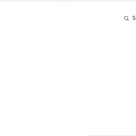
Home
Team
Deals
Piano & Ke