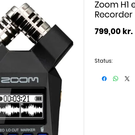
Zoom H1 e
Recorder
799,00 kr.
Status:
Levering ca. 7 