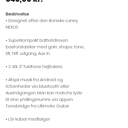
Beskrivelse
• Designet efter den ikoniske Laney
NEXUS
• Superkompakt batteridreven
basforstærker med gain, shape, tone,
tilt, htlf. udgang, Aux in.
• 2 stk. 3” fuldtone højttalere.
• Afspil musik fra Android og
IOSenheder via bluetooth eller
Auxindgangen. Man kan matche lyde
til sine yndlingsnumre via appen
Tonebridge fra Ultimate Guitar.
• LSI-kabel medfølger