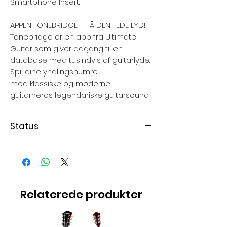
Smartphone Insert.
APPEN TONEBRIDGE – FÅ DEN FEDE LYD!
Tonebridge er en app fra Ultimate
Guitar som giver adgang til en
database med tusindvis af guitarlyde.
Spil dine yndlingsnumre
med klassiske og moderne
guitarheros legendariske guitarsound.
Status
Levering 3-7 dage
Relaterede produkter