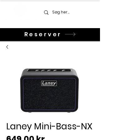
Reserver
Laney Mini-Bass-NX
Pris
649,00 kr.