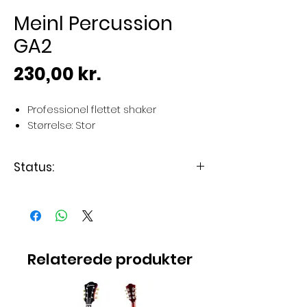
Meinl Percussion
GA2
Pris
230,00 kr.
Professionel flettet shaker
Størrelse: Stor
Status:
Varen er på lager
Relaterede produkter