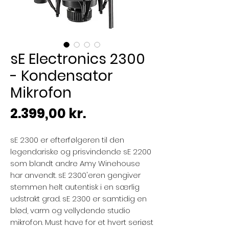
sE Electronics 2300
- Kondensator
Mikrofon
Pris
2.399,00 kr.
sE 2300 er efterfølgeren til den
legendariske og prisvindende sE 2200
som blandt andre Amy Winehouse
har anvendt. sE 2300'eren gengiver
stemmen helt autentisk i en særlig
udstrakt grad. sE 2300 er samtidig en
blød, varm og vellydende studio
mikrofon. Must have for et hvert seriøst