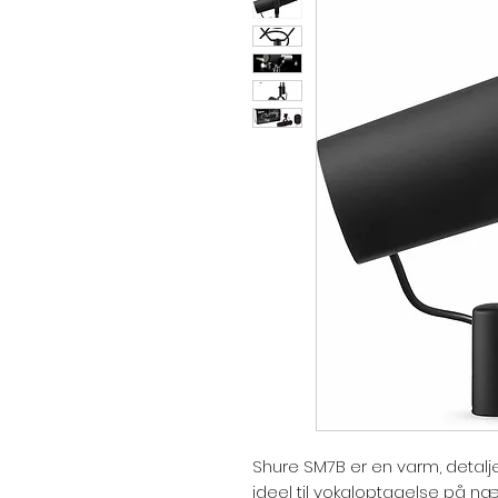
Shure SM7B er en varm, detalje
ideel til vokaloptagelse på n