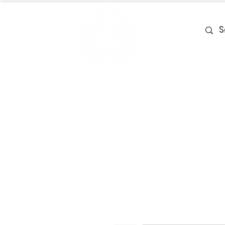
Home
Team
Deals
Piano & Ke