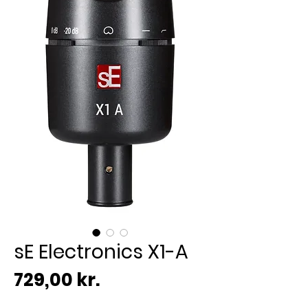
sE Electronics X1-A
Pris
729,00 kr.