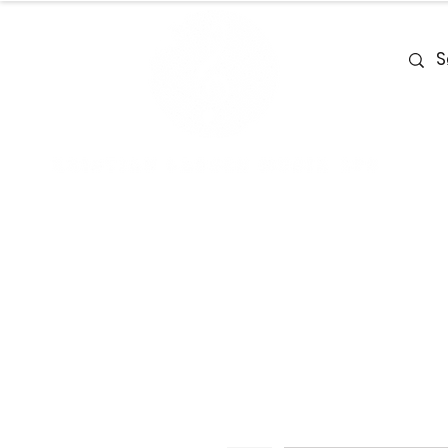
Home
Team
Deals
Piano & Ke