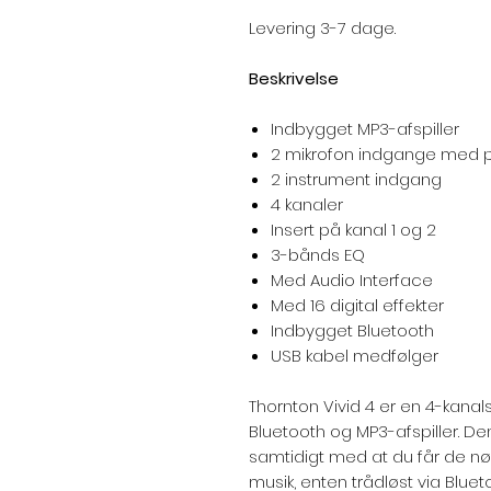
Levering 3-7 dage.
Beskrivelse
Indbygget MP3-afspiller
2 mikrofon indgange med
2 instrument indgang
4 kanaler
Insert på kanal 1 og 2
3-bånds EQ
Med Audio Interface
Med 16 digital effekter
Indbygget Bluetooth
USB kabel medfølger
Thornton Vivid 4 er en 4-kanal
Bluetooth og MP3-afspiller. De
samtidigt med at du får de nød
musik, enten trådløst via Bluet