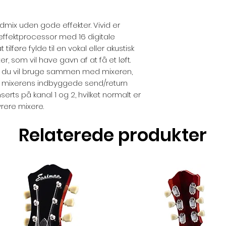
ydmix uden gode effekter. Vivid er
 effektprocessor med 16 digitale
tilføre fylde til en vokal eller akustisk
er, som vil have gavn af at få et løft.
om du vil bruge sammen med mixeren,
a mixerens indbyggede send/return
serts på kanal 1 og 2, hvilket normalt er
rere mixere.
Relaterede produkter