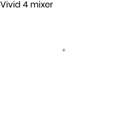
Vivid 4 mixer
Pris
er