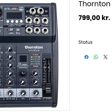
Thornton 
799,00 kr.
Status
Varen er på lag